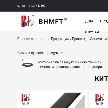
86--13430749500
ДОМ
ПРО
СЛУЧАИ
Главная страница
Продукция
Прокладка Запечаты
Самые лучшие продукты
Материал пылезащитной собственной
личности прокладки уплотнения двери
шкафа слипчивый магнитный
КИТ